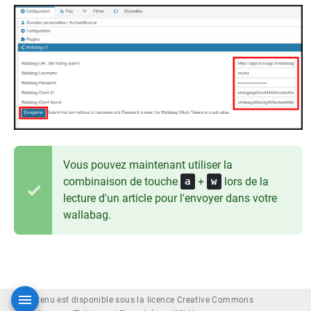
Vous pouvez maintenant utiliser la
combinaison de touche
+
lors de la
a
w
lecture d'un article pour l'envoyer dans votre
wallabag.
Le contenu est disponible sous la licence Creative Commons